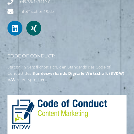
+49/89/143419-0
info@station19.de
CODE OF CONDUCT:
Station 19 verpflichtet sich, den Standards des Code of
Conduct des
Bundesverbands Digitale Wirtschaft (BVDW)
e.V.
zu entsprechen.