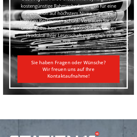
kostengünstige Rahmenbedingungen für eine
Produktion auf höchstem Niveau, die Ihre
internen Ressourcen schont. Vertrauen Sie auf
unser Know-how, um Ihre Kunden und deren
Produkte Ihrer Leserschaft zugänglich zu
machen!
Sie haben Fragen oder Wünsche?
Wir freuen uns auf Ihre
Kontaktaufnahme!