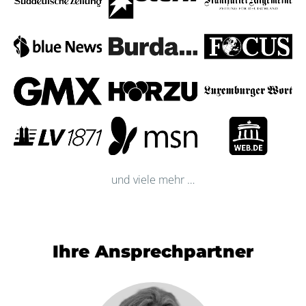
und viele mehr …
Ihre Ansprechpartner