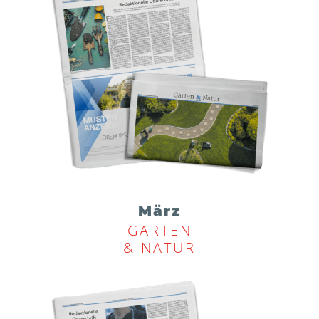
März
GARTEN
& NATUR