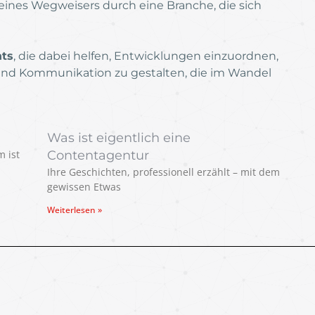
 eines Wegweisers durch eine Branche, die sich
hts
, die dabei helfen, Entwicklungen einzuordnen,
und Kommunikation zu gestalten, die im Wandel
Was ist eigentlich eine
m ist
Contentagentur
Ihre Geschichten, professionell erzählt – mit dem
gewissen Etwas
Weiterlesen »