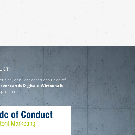
UCT:
tet sich, den Standards des Code of
sverbands Digitale Wirtschaft
sprechen.