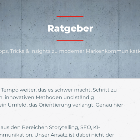
Ratgeber
pps, Tricks & Insights zu moderner Markenkommunikat
 Tempo weiter, das es schwer macht, Schritt zu
n, innovativen Methoden und ständig
n Umfeld, das Orientierung verlangt. Genau hier
aus den Bereichen Storytelling, SEO, KI-
nikation. Unser Ansatz ist dabei nicht der