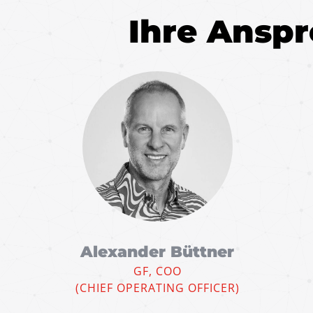
Ihre Ansp
Alexander Büttner
GF, COO
(CHIEF OPERATING OFFICER)