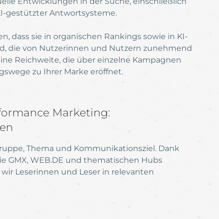
elle Entwicklungen in der Suche, einschließlich
I-gestützter Antwortsysteme.
lten, dass sie in organischen Rankings sowie in KI-
ind, die von Nutzerinnen und Nutzern zunehmend
 eine Reichweite, die über einzelne Kampagnen
swege zu Ihrer Marke eröffnet.
rformance Marketing:
ten
elgruppe, Thema und Kommunikationsziel. Dank
ie GMX, WEB.DE und thematischen Hubs
 wir Leserinnen und Leser in relevanten