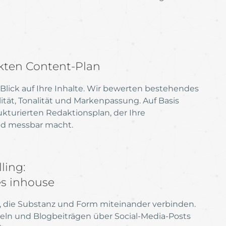
kten Content-Plan
 Blick auf Ihre Inhalte. Wir bewerten bestehendes
lität, Tonalität und Markenpassung. Auf Basis
rukturierten Redaktionsplan, der Ihre
nd messbar macht.
ling:
es inhouse
, die Substanz und Form miteinander verbinden.
eln und Blogbeiträgen über Social-Media-Posts