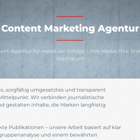
Content Marketing Agentur
ent-Agentur für messbare Erfolge – Ihre Marke, Ihre Story
Wachstum
tes, sorgfältig umgesetztes und transparent
ttelpunkt. Wir verbinden journalistische
 gestalten Inhalte, die Marken langfristig
 Publikationen – unsere Arbeit basiert auf klar
Zielgruppenanalyse und einem bewährten