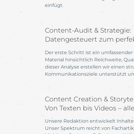
einfügt.
Content-Audit & Strategie:
Datengesteuert zum perfe
Der erste Schritt ist ein umfassender
Material hinsichtlich Reichweite, Qua
dieser Analyse erstellen wir einen st
Kommunikationsziele unterstützt u
Content Creation & Storytel
Von Texten bis Videos – all
Unsere Redaktion entwickelt Inhalte
Unser Spektrum reicht von Fachartik