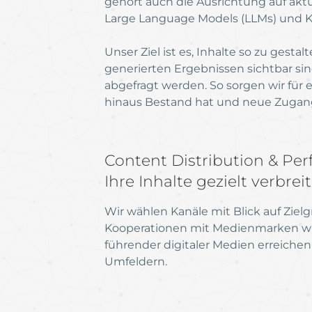
gehört auch die Ausrichtung auf aktu
Large Language Models (LLMs) und K
Unser Ziel ist es, Inhalte so zu gesta
generierten Ergebnissen sichtbar s
abgefragt werden. So sorgen wir für
hinaus Bestand hat und neue Zugang
Content Distribution & Pe
Ihre Inhalte gezielt verbrei
Wir wählen Kanäle mit Blick auf Zi
Kooperationen mit Medienmarken w
führender digitaler Medien erreichen
Umfeldern.