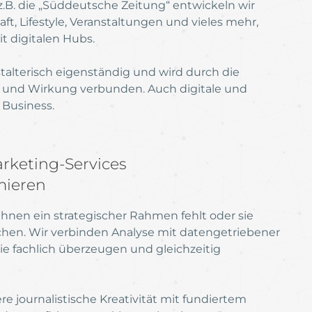
z.B. die „Süddeutsche Zeitung“ entwickeln wir
, Lifestyle, Veranstaltungen und vieles mehr,
t digitalen Hubs.
talterisch eigenständig und wird durch die
t und Wirkung verbunden. Auch digitale und
 Business.
keting-Services
mieren
 ihnen ein strategischer Rahmen fehlt oder sie
ichen. Wir verbinden Analyse mit datengetriebener
die fachlich überzeugen und gleichzeitig
e journalistische Kreativität mit fundiertem