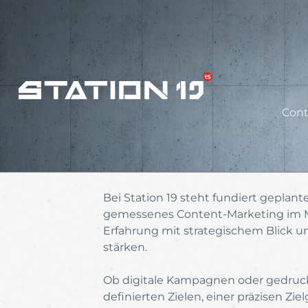
Cont
Bei Station 19 steht fundiert geplan
gemessenes Content-Marketing im Mi
Erfahrung mit strategischem Blick und
stärken.
Ob digitale Kampagnen oder gedruckte
definierten Zielen, einer präzisen 