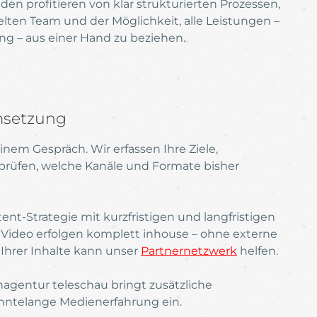
n profitieren von klar strukturierten Prozessen,
ten Team und der Möglichkeit, alle Leistungen –
ng – aus einer Hand zu beziehen.
msetzung
em Gespräch. Wir erfassen Ihre Ziele,
prüfen, welche Kanäle und Formate bisher
nt-Strategie mit kurzfristigen und langfristigen
Video erfolgen komplett inhouse – ohne externe
 Ihrer Inhalte kann unser
Partnernetzwerk
helfen.
gentur teleschau bringt zusätzliche
ehntelange Medienerfahrung ein.