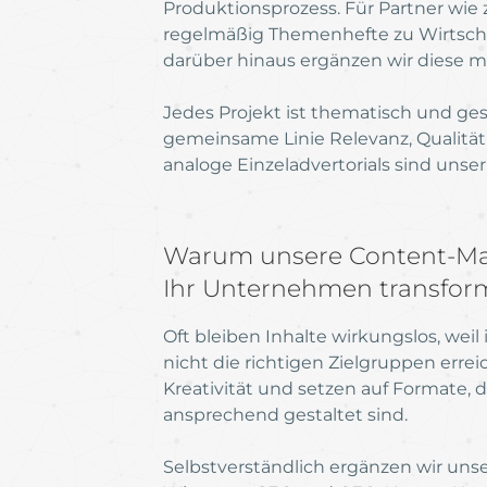
Produktionsprozess. Für Partner wie 
regelmäßig Themenhefte zu Wirtschaft
darüber hinaus ergänzen wir diese mi
Jedes Projekt ist thematisch und ges
gemeinsame Linie Relevanz, Qualitä
analoge Einzeladvertorials sind unser
Warum unsere Content-Mar
Ihr Unternehmen transfor
Oft bleiben Inhalte wirkungslos, weil
nicht die richtigen Zielgruppen erre
Kreativität und setzen auf Formate, 
ansprechend gestaltet sind.
Selbstverständlich ergänzen wir unser