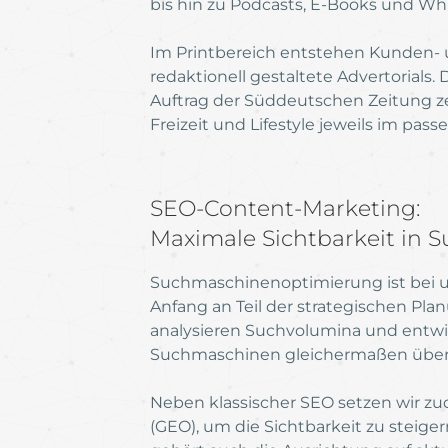
bis hin zu Podcasts, E-Books und Wh
Im Printbereich entstehen Kunden-
redaktionell gestaltete Advertorials.
Auftrag der Süddeutschen Zeitung zei
Freizeit und Lifestyle jeweils im pa
SEO-Content-Marketing:
Maximale Sichtbarkeit in
Suchmaschinenoptimierung ist bei un
Anfang an Teil der strategischen Plan
analysieren Suchvolumina und entwi
Suchmaschinen gleichermaßen übe
Neben klassischer SEO setzen wir zu
(GEO), um die Sichtbarkeit zu steig