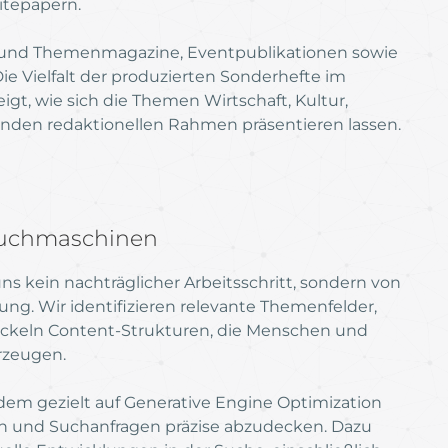
itepapern.
 und Themenmagazine, Eventpublikationen sowie
 Die Vielfalt der produzierten Sonderhefte im
gt, wie sich die Themen Wirtschaft, Kultur,
ssenden redaktionellen Rahmen präsentieren lassen.
 Suchmaschinen
s kein nachträglicher Arbeitsschritt, sondern von
ung. Wir identifizieren relevante Themenfelder,
ckeln Content-Strukturen, die Menschen und
rzeugen.
dem gezielt auf Generative Engine Optimization
ern und Suchanfragen präzise abzudecken. Dazu