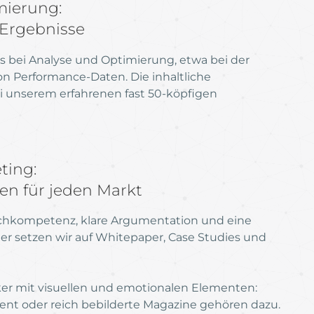
mierung:
 Ergebnisse
ns bei Analyse und Optimierung, etwa bei der
 Performance-Daten. Die inhaltliche
i unserem erfahrenen fast 50-köpfigen
ting:
n für jeden Markt
chkompetenz, klare Argumentation und eine
Hier setzen wir auf Whitepaper, Case Studies und
er mit visuellen und emotionalen Elementen:
nt oder reich bebilderte Magazine gehören dazu.