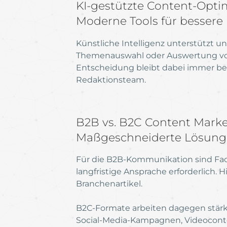
KI-gestützte Content-Opti
Moderne Tools für bessere
Künstliche Intelligenz unterstützt u
Themenauswahl oder Auswertung von
Entscheidung bleibt dabei immer be
Redaktionsteam.
B2B vs. B2C Content Marke
Maßgeschneiderte Lösunge
Für die B2B-Kommunikation sind Fa
langfristige Ansprache erforderlich. 
Branchenartikel.
B2C-Formate arbeiten dagegen stärk
Social-Media-Kampagnen, Videoconte