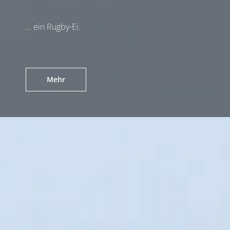
… ein Rugby-Ei.
Mehr